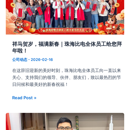
满
新
春
｜
珠
海
祥马贺岁，福满新春｜珠海比电全体员工给您拜
比
年啦！
电
公司动态
-
2026-02-16
全
体
在这辞旧迎新的美好时刻，珠海比电全体员工向一直以来
员
关心、支持我们的领导、伙伴、朋友们，致以最热烈的节
工
日问候和最美好的新春祝福！
给
您
Read Post »
拜
年
骏
啦！
马