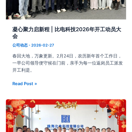
|
比
电
科
凝心聚力启新程 | 比电科技2026年开工动员大
技
会
2026
公司动态
-
2026-02-27
年
开
春回大地，万象更新。2月24日，农历新年首个工作日，
工
一早公司领导便守候在门前，亲手为每一位返岗员工派发
动
开工利是。
员
大
Read Post »
会
祥
马
贺
岁，
福