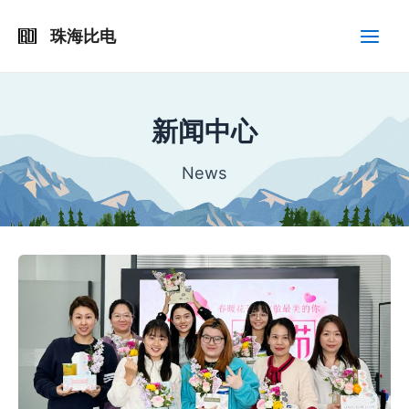
跳
Post
Main
至
pagination
珠海比电
Men
内
容
新闻中心
News
心
意
提
前
送
达
｜