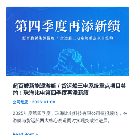
年
超
度
百
团
艘
队
新
活
能
动
源
圆
游
满
艇
举
/
行
货
运
超百艘新能源游艇 / 货运船三电系统重点项目签
船
约！珠海比电第四季度再添新绩
三
公司动态
-
2026-01-08
电
系
2025年度第四季度，珠海比电科技有限公司捷报频传，在
统
游艇与货运船两大核心赛道同时实现突破性进展。
重
点
Read Post »