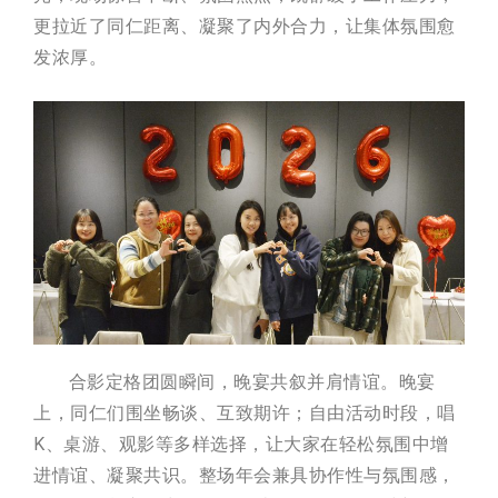
更拉近了同仁距离、凝聚了内外合力，让集体氛围愈
发浓厚。
合影定格团圆瞬间，晚宴共叙并肩情谊。晚宴
上，同仁们围坐畅谈、互致期许；自由活动时段，唱
K、桌游、观影等多样选择，让大家在轻松氛围中增
进情谊、凝聚共识。整场年会兼具协作性与氛围感，