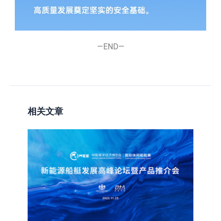
—END—
相关文章